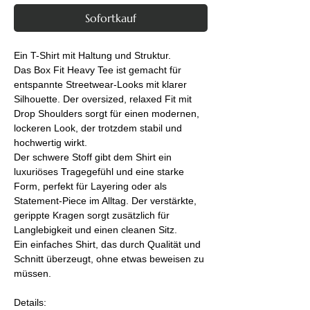
Sofortkauf
Ein T-Shirt mit Haltung und Struktur.
Das Box Fit Heavy Tee ist gemacht für 
entspannte Streetwear-Looks mit klarer 
Silhouette. Der oversized, relaxed Fit mit 
Drop Shoulders sorgt für einen modernen, 
lockeren Look, der trotzdem stabil und 
hochwertig wirkt.
Der schwere Stoff gibt dem Shirt ein 
luxuriöses Tragegefühl und eine starke 
Form, perfekt für Layering oder als 
Statement-Piece im Alltag. Der verstärkte, 
gerippte Kragen sorgt zusätzlich für 
Langlebigkeit und einen cleanen Sitz.
Ein einfaches Shirt, das durch Qualität und 
Schnitt überzeugt, ohne etwas beweisen zu 
müssen.
Details: